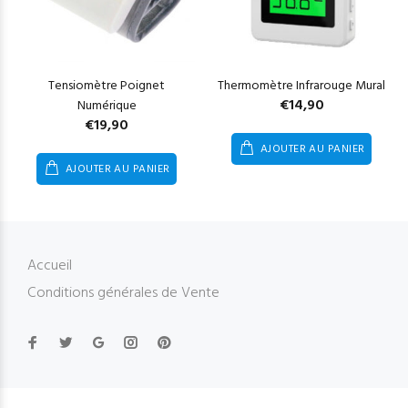
Tensiomètre Poignet
Thermomètre Infrarouge Mural
€
14,90
Numérique
€
19,90
AJOUTER AU PANIER
AJOUTER AU PANIER
Accueil
Conditions générales de Vente